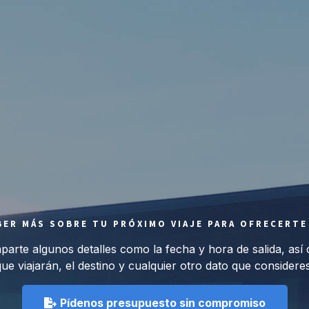
ER MÁS SOBRE TU PRÓXIMO VIAJE PARA OFRECERTE
rte algunos detalles como la fecha y hora de salida, así 
ue viajarán, el destino y cualquier otro dato que consideres
Pídenos presupuesto sin compromiso