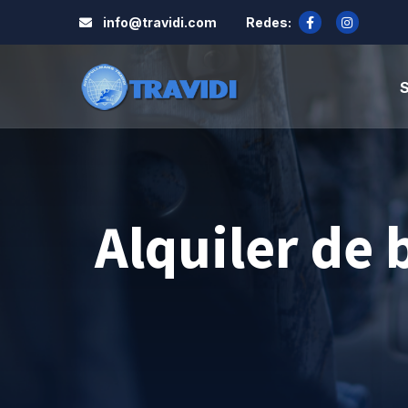
info@travidi.com
Redes:
S
Alquiler de 