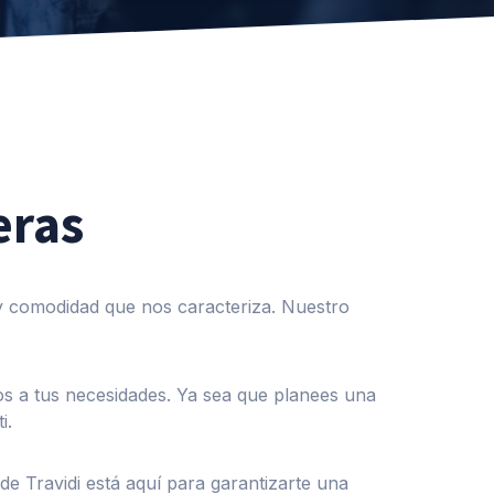
eras
ad y comodidad que nos caracteriza. Nuestro
os a tus necesidades. Ya sea que planees una
i.
de Travidi está aquí para garantizarte una