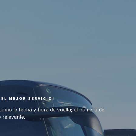
 EL MEJOR SERVICIO!
como la fecha y hora de vuelta; el número de
 relevante.