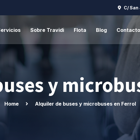
C/ San 
ervicios
Sobre Travidi
Flota
Blog
Contact
buses y microbu
Home
Alquiler de buses y microbuses en Ferrol