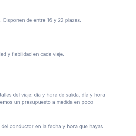
s.
Disponen de entre 16 y 22 plazas.
 y fiabilidad en cada viaje.
talles del viaje: día y hora de salida, día y hora
naremos un presupuesto a medida en poco
y del conductor en la fecha y hora que hayas