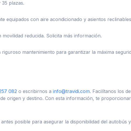
 35 plazas.
nte equipados con aire acondicionado y asientos reclinable
 movilidad reducida. Solicita más información.
riguroso mantenimiento para garantizar la máxima seguridad
257 082
o escribirnos a
info@travidi.com
. Facilítanos los de
 de origen y destino. Con esta información, te proporcio
ntes posible para asegurar la disponibilidad del autobús 