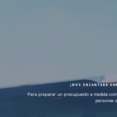
¡NOS ENCANTARÁ SAB
Para preparar un presupuesto a medida compa
personas q