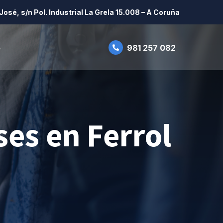
José, s/n Pol. Industrial La Grela 15.008 – A Coruña
o
981 257 082
ses en Ferrol