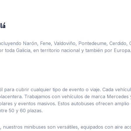
lá
 incluyendo Narón, Fene, Valdoviño, Pontedeume, Cerdido, 
r toda Galicia, en territorio nacional y también por Europa
 para cubrir cualquier tipo de evento o viaje. Cada vehíc
 placentera. Trabajamos con vehículos de marca Mercedes 
colares y eventos masivos. Estos autobuses ofrecen amplio
tre 50 y 60 plazas.
 nuestros minibuses son versátiles, equipados con aire aco