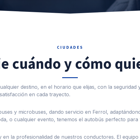
CIUDADES
je cuándo y cómo qui
 cualquier destino, en el horario que elijas, con la segurid
 satisfacción en cada trayecto.
 buses y microbuses, dando servicio en Ferrol, adaptándon
da, o cualquier evento, tenemos el autobús perfecto para t
 en la profesionalidad de nuestros conductores. El equipo 