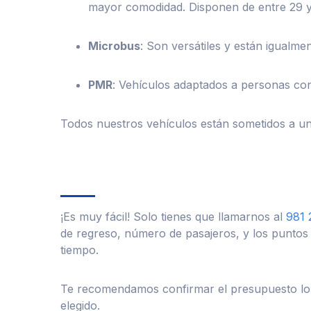
mayor comodidad. Disponen de entre 29 y
Microbus
:
Son versátiles y están igualme
PMR
: Vehículos adaptados a personas con
Todos nuestros vehículos están sometidos a un 
¡Es muy fácil! Solo tienes que llamarnos al
981 
de regreso, número de pasajeros, y los puntos
tiempo.
Te recomendamos confirmar el presupuesto lo a
elegido.