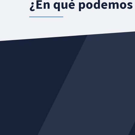
¿En qué podemos