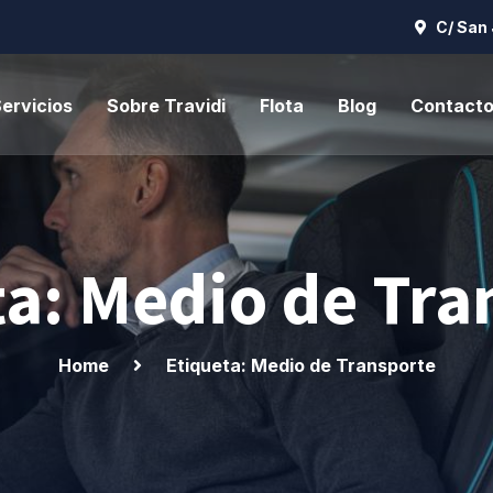
C/ San 
ervicios
Sobre Travidi
Flota
Blog
Contact
ta: Medio de Tra
Home
Etiqueta: Medio de Transporte