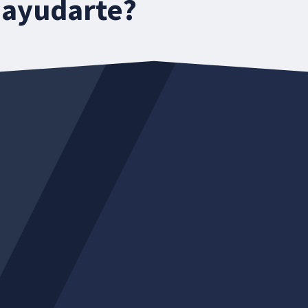
 ayudarte?