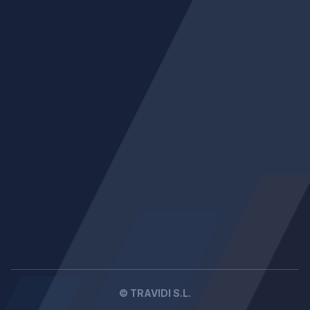
© TRAVIDI S.L.