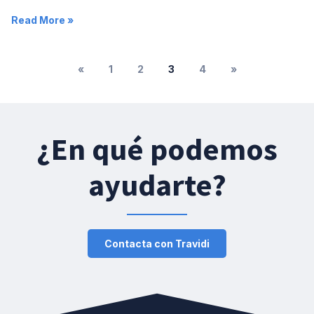
Read More »
«
1
2
3
4
»
¿En qué podemos
ayudarte?
Contacta con Travidi