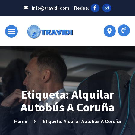
info@travidi.com
Redes:
Sobre Travidi
Etiqueta: Alquilar
Autobús A Coruña
Home
Etiqueta: Alquilar Autobús A Coruña