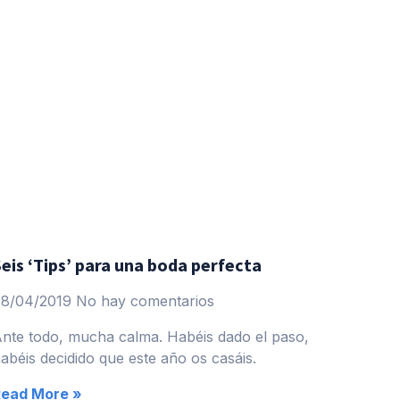
eis ‘Tips’ para una boda perfecta
08/04/2019
No hay comentarios
nte todo, mucha calma. Habéis dado el paso,
abéis decidido que este año os casáis.
Read More »