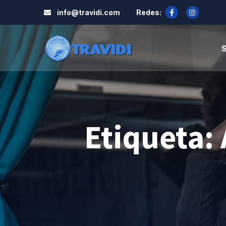
info@travidi.com
Redes:
S
Etiqueta: