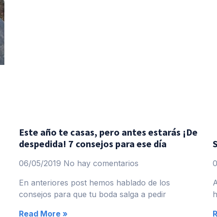
Este año te casas, pero antes estarás ¡De
despedida! 7 consejos para ese día
S
06/05/2019
No hay comentarios
En anteriores post hemos hablado de los
A
consejos para que tu boda salga a pedir
h
Read More »