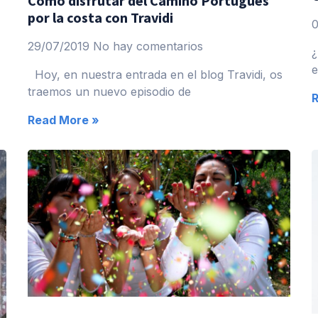
Cómo disfrutar del Camino Portugués
por la costa con Travidi
29/07/2019
No hay comentarios
¿
e
Hoy, en nuestra entrada en el blog Travidi, os
traemos un nuevo episodio de
Read More »