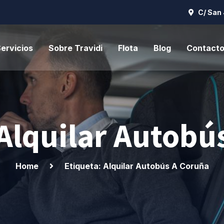
C/ San 
ervicios
Sobre Travidi
Flota
Blog
Contact
 Alquilar Autobú
Home
Etiqueta: Alquilar Autobús A Coruña