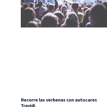
Recorre las verbenas con autocares
Travidi