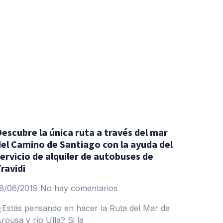
escubre la única ruta a través del mar
del Camino de Santiago con la ayuda del
ervicio de alquiler de autobuses de
ravidi
8/06/2019
No hay comentarios
Estás pensando en hacer la Ruta del Mar de
rousa y río Ulla? Si la