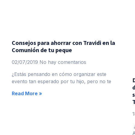
Consejos para ahorrar con Travidi en la
Comunión de tu peque
02/07/2019
No hay comentarios
¿Estás pensando en cómo organizar este
D
evento tan esperado por tu hijo, pero no te
Read More »
s
T
1
¿
A