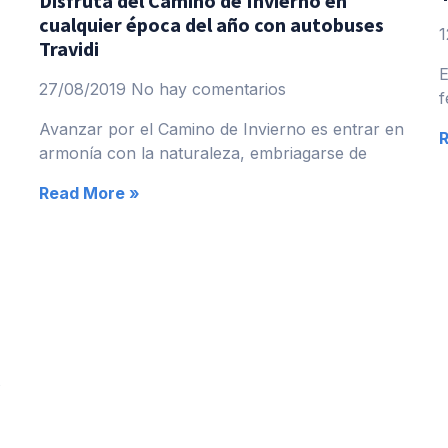
Disfruta del Camino de Invierno en
cualquier época del año con autobuses
1
Travidi
E
27/08/2019
No hay comentarios
f
Avanzar por el Camino de Invierno es entrar en
armonía con la naturaleza, embriagarse de
Read More »
s