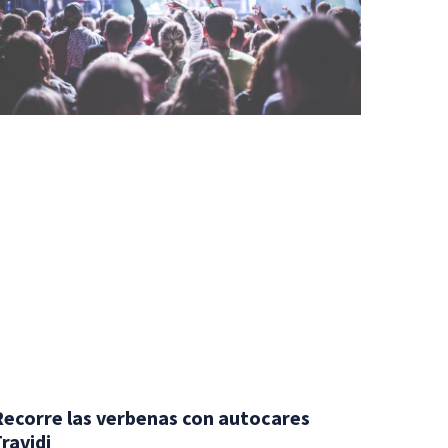
Recorre las verbenas con autocares
ravidi