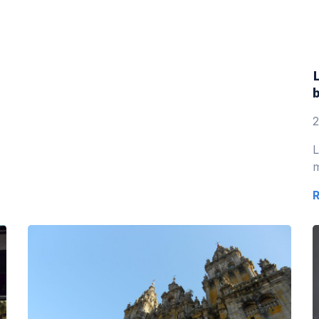
L
b
L
m