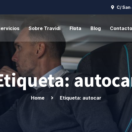
C/ San 
ervicios
Sobre Travidi
Flota
Blog
Contact
Etiqueta: autoca
Home
Etiqueta: autocar