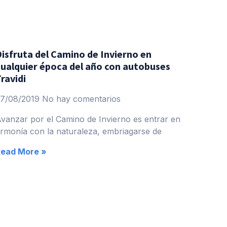
Disfruta del Camino de Invierno en
cualquier época del año con autobuses
ravidi
27/08/2019
No hay comentarios
vanzar por el Camino de Invierno es entrar en
rmonía con la naturaleza, embriagarse de
Read More »